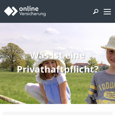
Was ist eine
Privathaftpflicht?