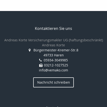
Kontaktieren Sie uns
Andreas Korte Versicherungsmakler UG (haftungsbeschränkt)
Andreas Korte
Bürgermeister-Kremer-Str.8
49733 Haren
05934-3049985
03212-1027525
info@vemako.com
Nachricht schreiben