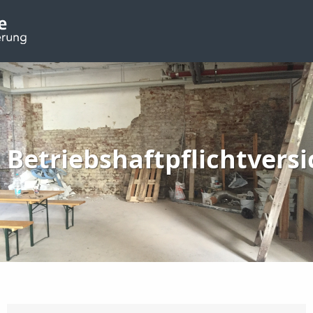
Betriebshaftpflichtvers