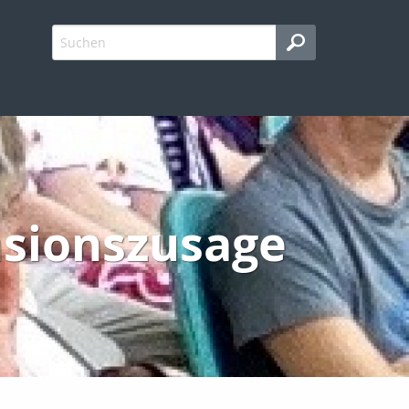
nsionszusage