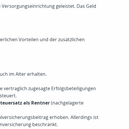
ne Versorgungseinrichtung geleistet. Das Geld
erlichen Vorteilen und der zusätzlichen
ch im Alter erhalten.
 vertraglich zugesagte Erfolgsbeteiligungen
steuert.
Steuersatz als Rentner
(nachgelagerte
lversicherungsbeitrag erhoben. Allerdings ist
enversicherung beschränkt.