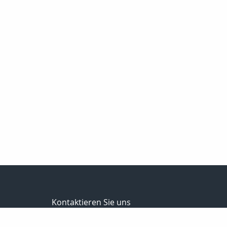
Kontaktieren Sie uns
Andreas Korte Versicherungsmakler UG (haftungsb