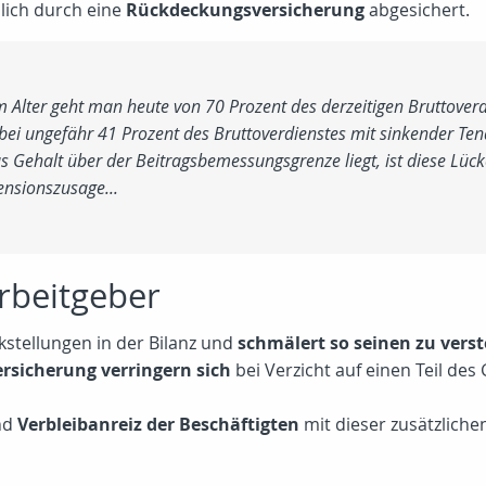
lich durch eine
Rückdeckungsversicherung
abgesichert.
Alter geht man heute von 70 Prozent des derzeitigen Bruttoverdi
ei ungefähr 41 Prozent des Bruttoverdienstes mit sinkender Tend
s Gehalt über der Beitragsbemessungsgrenze liegt, ist diese Lück
ensionszusage...
Arbeitgeber
stellungen in der Bilanz und
schmälert so seinen zu ver
ersicherung verringern sich
bei Verzicht auf einen Teil des
nd
Verbleibanreiz der Beschäftigten
mit dieser zusätzlichen