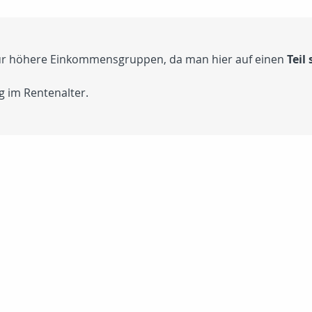
 für höhere Einkommensgruppen, da man hier auf einen
Teil
g im Rentenalter.