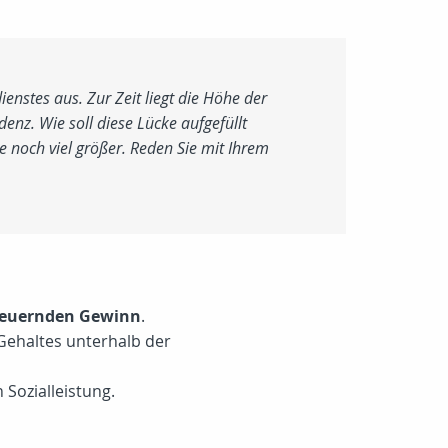
enstes aus. Zur Zeit liegt die Höhe der
enz. Wie soll diese Lücke aufgefüllt
e noch viel größer. Reden Sie mit Ihrem
steuernden Gewinn
.
 Gehaltes unterhalb der
 Sozialleistung.