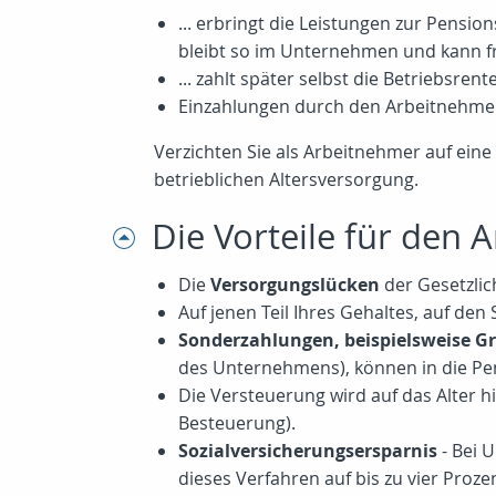
... erbringt die Leistungen zur Pensio
bleibt so im Unternehmen und kann f
... zahlt später selbst die Betriebsre
Einzahlungen durch den Arbeitnehme
Verzichten Sie als Arbeitnehmer auf eine
betrieblichen Altersversorgung.
Die Vorteile für den
Die
Versorgungslücken
der Gesetzlic
Auf jenen Teil Ihres Gehaltes, auf den S
Sonderzahlungen, beispielsweise Gr
des Unternehmens), können in die Pen
Die Versteuerung wird auf das Alter 
Besteuerung).
Sozialversicherungsersparnis
- Bei 
dieses Verfahren auf bis zu vier Pro