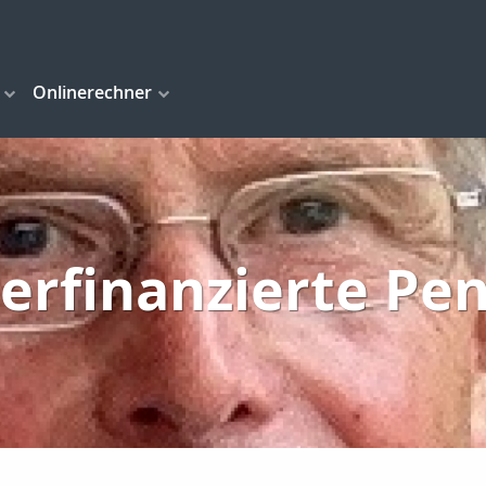
Onlinerechner
rfinanzierte Pe