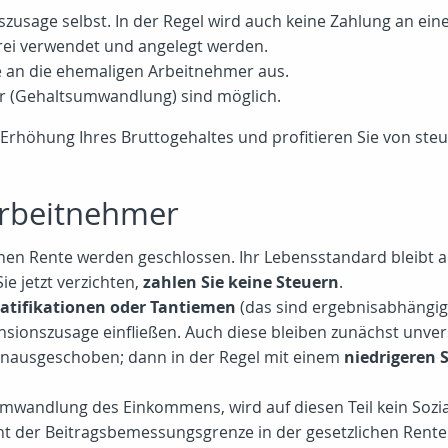
nszusage selbst. In der Regel wird auch keine Zahlung an ei
rei verwendet und angelegt werden.
nte an die ehemaligen Arbeitnehmer aus.
r (Gehaltsumwandlung) sind möglich.
 Erhöhung Ihres Bruttogehaltes und profitieren Sie von steu
 Arbeitnehmer
hen Rente werden geschlossen. Ihr Lebensstandard bleibt au
ie jetzt verzichten,
zahlen Sie keine Steuern
.
atifikationen oder Tantiemen
(das sind ergebnisabhängige
sionszusage einfließen. Auch diese bleiben zunächst unver
hinausgeschoben; dann in der Regel mit einem
niedrigeren 
Umwandlung des Einkommens, wird auf diesen Teil kein Sozia
zent der Beitragsbemessungsgrenze in der gesetzlichen Rent