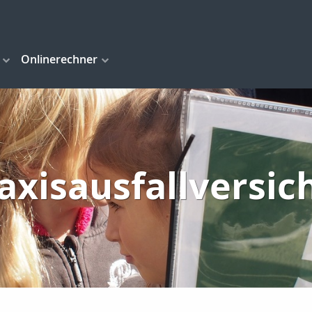
Onlinerechner
axisausfallversi