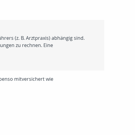
rers (z. B. Arztpraxis) abhängig sind.
stungen zu rechnen. Eine
benso mitversichert wie