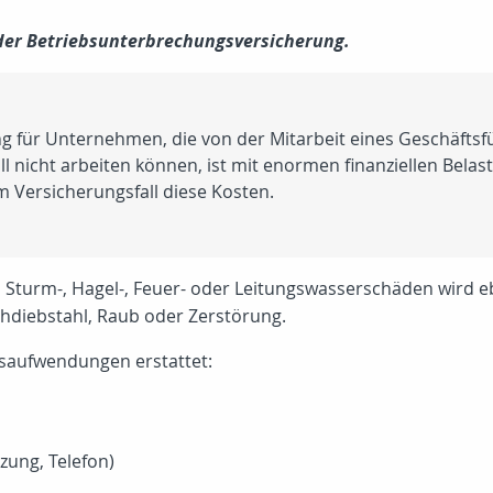
 der Betriebsunterbrechungsversicherung.
g für Unternehmen, die von der Mitarbeit eines Geschäftsfüh
ll nicht arbeiten können, ist mit enormen finanziellen Bela
 Versicherungsfall diese Kosten.
 Sturm-, Hagel-, Feuer- oder Leitungswasserschäden wird e
hdiebstahl, Raub oder Zerstörung.
bsaufwendungen erstattet:
zung, Telefon)