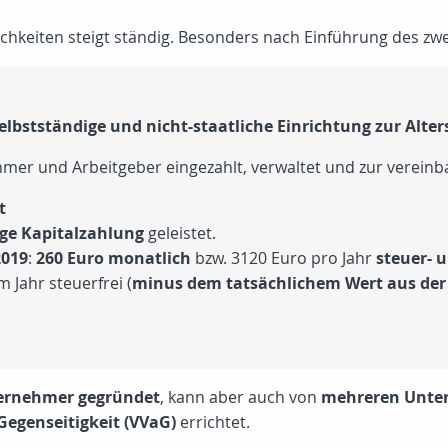
chkeiten steigt ständig. Besonders nach Einführung des zw
selbstständige und nicht-staatliche Einrichtung zur Alte
mer und Arbeitgeber eingezahlt, verwaltet und zur vereinba
t
ge Kapitalzahlung
geleistet.
2019
:
260 Euro monatlich
bzw. 3120 Euro pro Jahr
steuer- 
 Jahr steuerfrei (
minus dem tatsächlichem Wert aus der
ernehmer gegründet
, kann aber auch von
mehreren Unt
Gegenseitigkeit (VVaG)
errichtet.