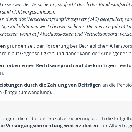
skasse zwar der Versicherungsaufsicht durch das Bundesaufsicht
sind nicht vorgeschrieben.
n durch das Versicherungsaufsichtsgesetz (VAG) dereguliert, som
ige Kalkulationen wie Lebensversicherer. Die meisten (alten) F
rchsetzen, wenn auf Abschlusskosten und Vertriebsapparat verzich
men
gründen seit der Förderung ber Betrieblichen Altersvo
erein auf Gegenseitigkeit und daher kann der Arbeitgeber n
en haben einen Rechtsanspruch auf die künftigen Leist
n.
leistungen durch die Zahlung von Beiträgen
an die Pensi
n
(Entgeltumwandlung).
rungen, die er bei der Sozialversicherung durch die Entgelt
die Versorgungseinrichtung weiterzuleiten
. Für Altverträ