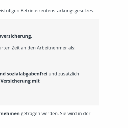
eistufigen Betriebsrentenstärkungsgesetzes.
rsversicherung.
rten Zeit an den Arbeitnehmer als:
und sozialabgabenfrei
und zusätzlich
 Versicherung mit
ernehmen
getragen werden. Sie wird in der