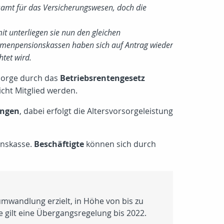
samt für das Versicherungswesen, doch die
it unterliegen sie nun den gleichen
irmenpensionskassen haben sich auf Antrag wieder
tet wird.
rsorge durch das
Betriebsrentengesetz
icht Mitglied werden.
ungen
, dabei erfolgt die Altersvorsorgeleistung
onskasse.
Beschäftigte
können sich durch
umwandlung erzielt, in Höhe von bis zu
ge gilt eine Übergangsregelung bis 2022.