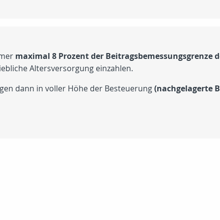
hmer
maximal 8 Prozent der Beitragsbemessungsgrenze de
iebliche Altersversorgung einzahlen.
egen dann in voller Höhe der Besteuerung
(nachgelagerte 