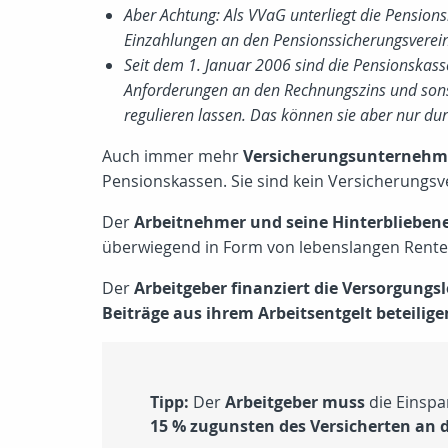
Aber Achtung: Als VVaG unterliegt die Pension
Einzahlungen an den Pensionssicherungsverein 
Seit dem 1. Januar 2006 sind die Pensionskasse
Anforderungen an den Rechnungszins und sonst
regulieren lassen. Das können sie aber nur du
Auch immer mehr
Versicherungsunterneh
Pensionskassen. Sie sind kein Versicherungsv
Der
Arbeitnehmer und seine Hinterblieben
überwiegend in Form von lebenslangen Rente
Der
Arbeitgeber finanziert die Versorgungs
Beiträge aus ihrem Arbeitsentgelt beteilige
Tipp:
Der
Arbeitgeber muss
die Einspa
15 % zugunsten des Versicherten an 