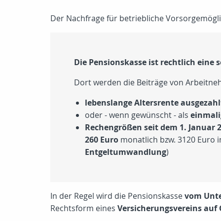
Der Nachfrage für betriebliche Vorsorgemögli
Die Pensionskasse ist rechtlich eine 
Dort werden die Beiträge von Arbeitneh
lebenslange Altersrente ausgezahl
oder - wenn gewünscht - als
einmali
Rechengrößen seit dem 1. Januar 
260 Euro
monatlich bzw. 3120 Euro im
Entgeltumwandlung
)
In der Regel wird die Pensionskasse
vom Unt
Rechtsform eines
Versicherungsvereins auf 